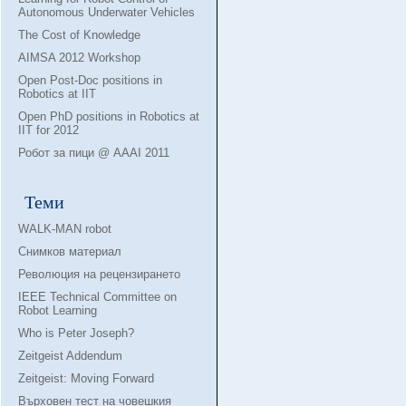
Autonomous Underwater Vehicles
The Cost of Knowledge
AIMSA 2012 Workshop
Open Post-Doc positions in
Robotics at IIT
Open PhD positions in Robotics at
IIT for 2012
Робот за пици @ AAAI 2011
Теми
WALK-MAN robot
Снимков материал
Революция на рецензирането
IEEE Technical Committee on
Robot Learning
Who is Peter Joseph?
Zeitgeist Addendum
Zeitgeist: Moving Forward
Върховен тест на човешкия