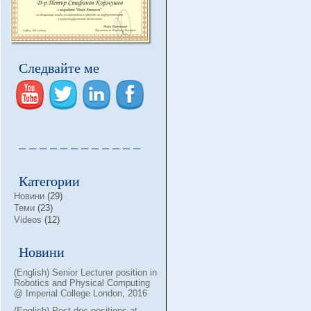
Следвайте ме
– – – – – – – – – – – –
Категории
Новини
(29)
Теми
(23)
Videos
(12)
Новини
(English) Senior Lecturer position in
Robotics and Physical Computing
@ Imperial College London, 2016
(English) Post-doc positions at