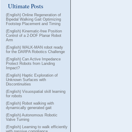
Ultimate Posts
(English) Online Regeneration of
Bipedal Walking Gait Optimizing
Footstep Placement and Timing
(English) Kinematic-free Position
Control of a 2-DOF Planar Robot
Arm
(English) WALK-MAN robot ready
for the DARPA Robotics Challenge
(English) Can Active Impedance
Protect Robots from Landing
Impact?
(English) Haptic Exploration of
Unknown Surfaces with
Discontinuities
(English) Visuospatial skill learning
for robots
(English) Robot walking with
dynamically generated gait
(English) Autonomous Robotic
Valve Turning
(English) Learning to walk efficiently
with passive compliance