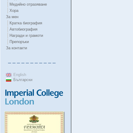
Медийно отразяване
Хора
За мен
Кратка биография
Автобиография
Награди и грамоти
Препоръки
За контакти
– – – – – – – – – – –
English
Български