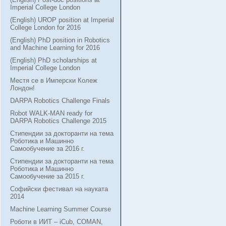
Imperial College London
(English) UROP position at Imperial
College London for 2016
(English) PhD position in Robotics
and Machine Learning for 2016
(English) PhD scholarships at
Imperial College London
Местя се в Имперски Колеж
Лондон!
DARPA Robotics Challenge Finals
Robot WALK-MAN ready for
DARPA Robotics Challenge 2015
Стипендии за докторанти на тема
Роботика и Машинно
Самообучение за 2016 г.
Стипендии за докторанти на тема
Роботика и Машинно
Самообучение за 2015 г.
Софийски фестивал на науката
2014
Machine Learning Summer Course
Роботи в ИИТ – iCub, COMAN,