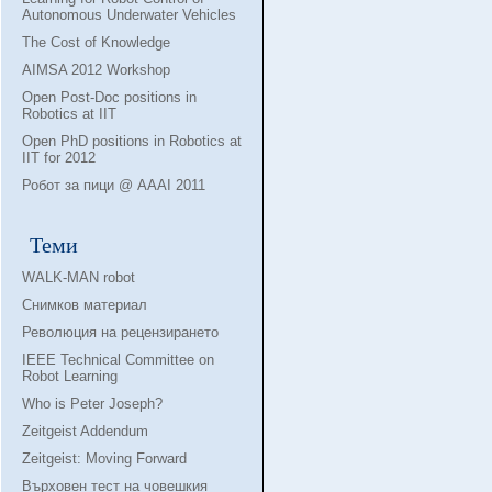
Autonomous Underwater Vehicles
The Cost of Knowledge
AIMSA 2012 Workshop
Open Post-Doc positions in
Robotics at IIT
Open PhD positions in Robotics at
IIT for 2012
Робот за пици @ AAAI 2011
Теми
WALK-MAN robot
Снимков материал
Революция на рецензирането
IEEE Technical Committee on
Robot Learning
Who is Peter Joseph?
Zeitgeist Addendum
Zeitgeist: Moving Forward
Върховен тест на човешкия