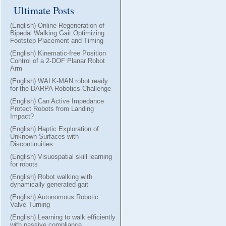
Ultimate Posts
(English) Online Regeneration of
Bipedal Walking Gait Optimizing
Footstep Placement and Timing
(English) Kinematic-free Position
Control of a 2-DOF Planar Robot
Arm
(English) WALK-MAN robot ready
for the DARPA Robotics Challenge
(English) Can Active Impedance
Protect Robots from Landing
Impact?
(English) Haptic Exploration of
Unknown Surfaces with
Discontinuities
(English) Visuospatial skill learning
for robots
(English) Robot walking with
dynamically generated gait
(English) Autonomous Robotic
Valve Turning
(English) Learning to walk efficiently
with passive compliance