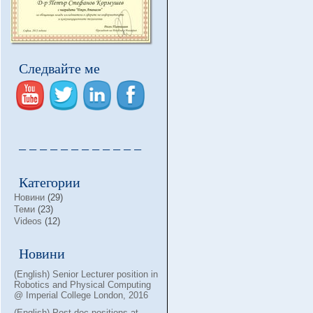
Следвайте ме
– – – – – – – – – – – –
Категории
Новини
(29)
Теми
(23)
Videos
(12)
Новини
(English) Senior Lecturer position in
Robotics and Physical Computing
@ Imperial College London, 2016
(English) Post-doc positions at