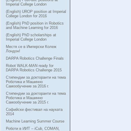
Imperial College London
(English) UROP position at Imperial
College London for 2016
(English) PhD position in Robotics
and Machine Learning for 2016
(English) PhD scholarships at
Imperial College London
Местя се в Имперски Колеж
Лондон!
DARPA Robotics Challenge Finals
Robot WALK-MAN ready for
DARPA Robotics Challenge 2015
Стипендии за докторанти на тема
Роботика и Машинно
Самообучение за 2016 г.
Стипендии за докторанти на тема
Роботика и Машинно
Самообучение за 2015 г.
Софийски фестивал на науката
2014
Machine Learning Summer Course
Роботи в ИИТ – iCub, COMAN,