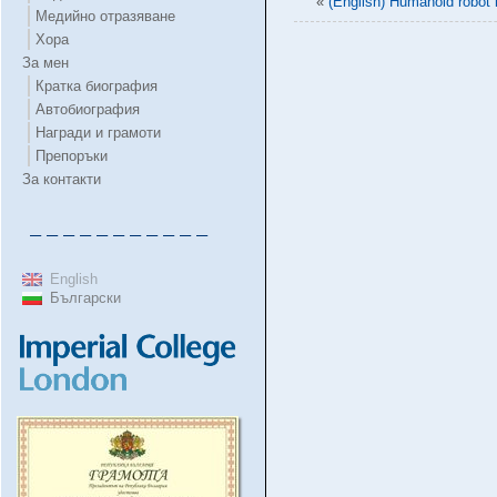
«
(English) Humanoid robot 
Медийно отразяване
Хора
За мен
Кратка биография
Автобиография
Награди и грамоти
Препоръки
За контакти
– – – – – – – – – – –
English
Български