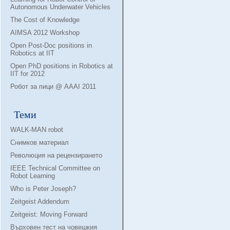
Autonomous Underwater Vehicles
The Cost of Knowledge
AIMSA 2012 Workshop
Open Post-Doc positions in
Robotics at IIT
Open PhD positions in Robotics at
IIT for 2012
Робот за пици @ AAAI 2011
Теми
WALK-MAN robot
Снимков материал
Революция на рецензирането
IEEE Technical Committee on
Robot Learning
Who is Peter Joseph?
Zeitgeist Addendum
Zeitgeist: Moving Forward
Върховен тест на човешкия