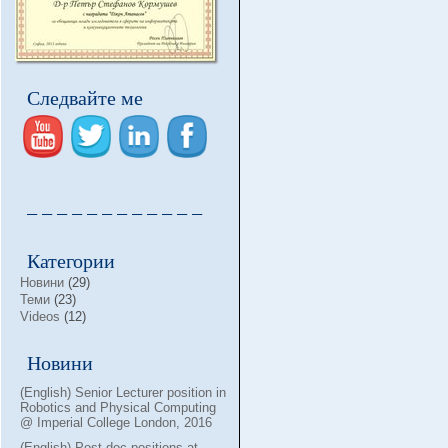
Следвайте ме
– – – – – – – – – – – –
Категории
Новини
(29)
Теми
(23)
Videos
(12)
Новини
(English) Senior Lecturer position in
Robotics and Physical Computing
@ Imperial College London, 2016
(English) Post-doc positions at