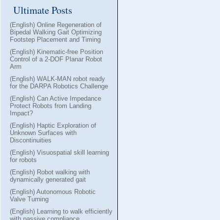
Ultimate Posts
(English) Online Regeneration of
Bipedal Walking Gait Optimizing
Footstep Placement and Timing
(English) Kinematic-free Position
Control of a 2-DOF Planar Robot
Arm
(English) WALK-MAN robot ready
for the DARPA Robotics Challenge
(English) Can Active Impedance
Protect Robots from Landing
Impact?
(English) Haptic Exploration of
Unknown Surfaces with
Discontinuities
(English) Visuospatial skill learning
for robots
(English) Robot walking with
dynamically generated gait
(English) Autonomous Robotic
Valve Turning
(English) Learning to walk efficiently
with passive compliance