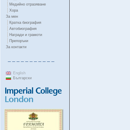
Медийно отразяване
Хора
За мен
Кратка биография
Автобиография
Награди и грамоти
Препоръки
За контакти
– – – – – – – – – – –
English
Български