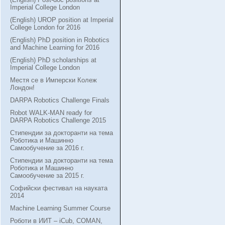
Imperial College London
(English) UROP position at Imperial
College London for 2016
(English) PhD position in Robotics
and Machine Learning for 2016
(English) PhD scholarships at
Imperial College London
Местя се в Имперски Колеж
Лондон!
DARPA Robotics Challenge Finals
Robot WALK-MAN ready for
DARPA Robotics Challenge 2015
Стипендии за докторанти на тема
Роботика и Машинно
Самообучение за 2016 г.
Стипендии за докторанти на тема
Роботика и Машинно
Самообучение за 2015 г.
Софийски фестивал на науката
2014
Machine Learning Summer Course
Роботи в ИИТ – iCub, COMAN,