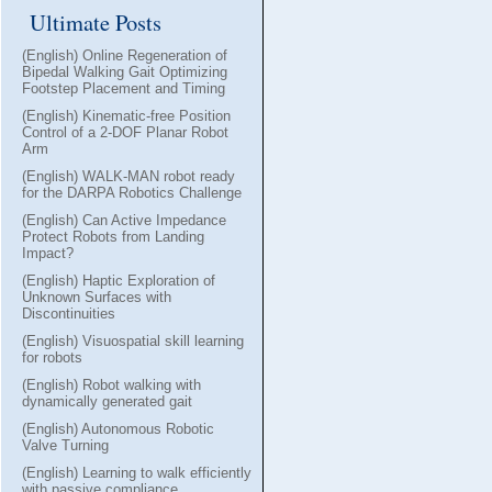
Ultimate Posts
(English) Online Regeneration of
Bipedal Walking Gait Optimizing
Footstep Placement and Timing
(English) Kinematic-free Position
Control of a 2-DOF Planar Robot
Arm
(English) WALK-MAN robot ready
for the DARPA Robotics Challenge
(English) Can Active Impedance
Protect Robots from Landing
Impact?
(English) Haptic Exploration of
Unknown Surfaces with
Discontinuities
(English) Visuospatial skill learning
for robots
(English) Robot walking with
dynamically generated gait
(English) Autonomous Robotic
Valve Turning
(English) Learning to walk efficiently
with passive compliance