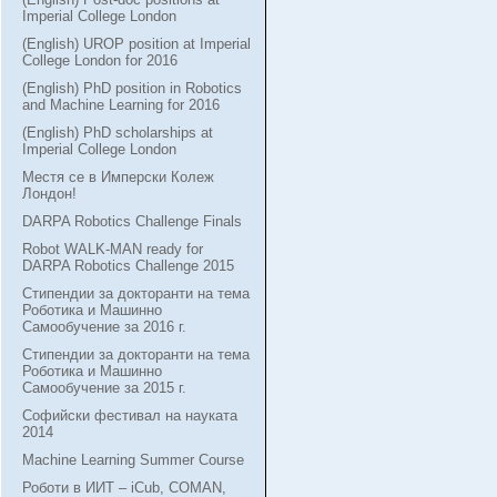
Imperial College London
(English) UROP position at Imperial
College London for 2016
(English) PhD position in Robotics
and Machine Learning for 2016
(English) PhD scholarships at
Imperial College London
Местя се в Имперски Колеж
Лондон!
DARPA Robotics Challenge Finals
Robot WALK-MAN ready for
DARPA Robotics Challenge 2015
Стипендии за докторанти на тема
Роботика и Машинно
Самообучение за 2016 г.
Стипендии за докторанти на тема
Роботика и Машинно
Самообучение за 2015 г.
Софийски фестивал на науката
2014
Machine Learning Summer Course
Роботи в ИИТ – iCub, COMAN,