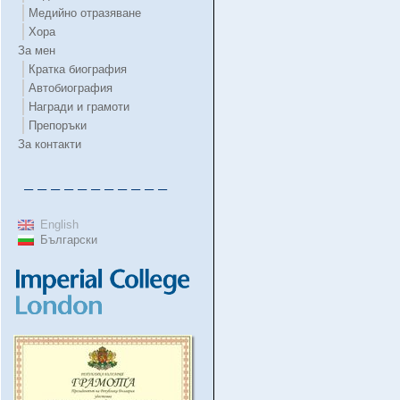
Медийно отразяване
Хора
За мен
Кратка биография
Автобиография
Награди и грамоти
Препоръки
За контакти
– – – – – – – – – – –
English
Български