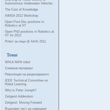
Autonomous Underwater Vehicles
The Cost of Knowledge
AIMSA 2012 Workshop
Open Post-Doc positions in
Robotics at IIT
Open PhD positions in Robotics at
IIT for 2012
Робот за пици @ AAAI 2011
Теми
WALK-MAN robot
Снимков материал
Революция на рецензирането
IEEE Technical Committee on
Robot Learning
Who is Peter Joseph?
Zeitgeist Addendum
Zeitgeist: Moving Forward
Върховен тест на човешкия