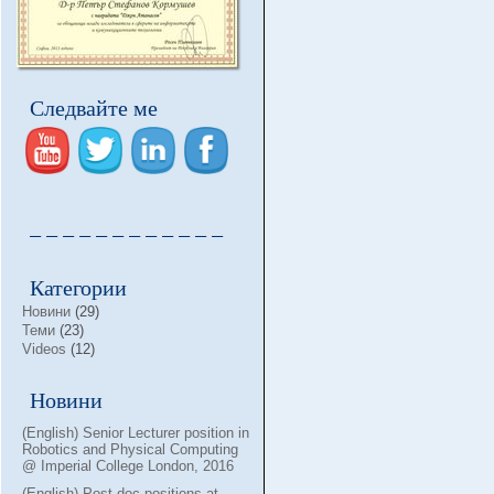
Следвайте ме
– – – – – – – – – – – –
Категории
Новини
(29)
Теми
(23)
Videos
(12)
Новини
(English) Senior Lecturer position in
Robotics and Physical Computing
@ Imperial College London, 2016
(English) Post-doc positions at