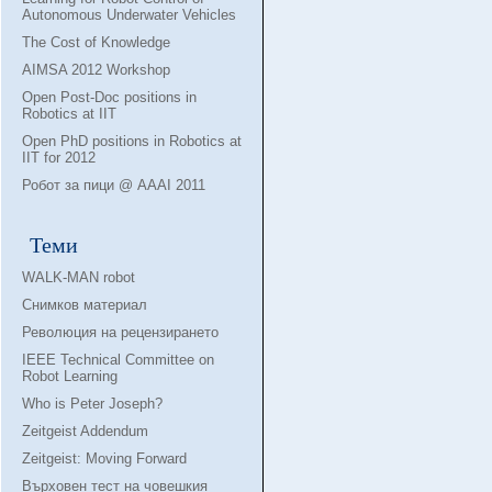
Autonomous Underwater Vehicles
The Cost of Knowledge
AIMSA 2012 Workshop
Open Post-Doc positions in
Robotics at IIT
Open PhD positions in Robotics at
IIT for 2012
Робот за пици @ AAAI 2011
Теми
WALK-MAN robot
Снимков материал
Революция на рецензирането
IEEE Technical Committee on
Robot Learning
Who is Peter Joseph?
Zeitgeist Addendum
Zeitgeist: Moving Forward
Върховен тест на човешкия