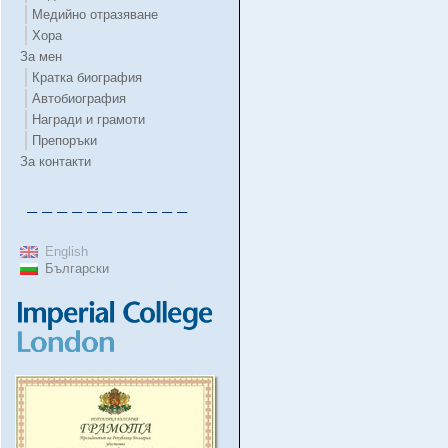
Медийно отразяване
Хора
За мен
Кратка биография
Автобиография
Награди и грамоти
Препоръки
За контакти
– – – – – – – – – – –
English
Български