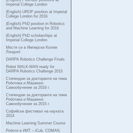
Imperial College London
(English) UROP position at Imperial
College London for 2016
(English) PhD position in Robotics
and Machine Learning for 2016
(English) PhD scholarships at
Imperial College London
Местя се в Имперски Колеж
Лондон!
DARPA Robotics Challenge Finals
Robot WALK-MAN ready for
DARPA Robotics Challenge 2015
Стипендии за докторанти на тема
Роботика и Машинно
Самообучение за 2016 г.
Стипендии за докторанти на тема
Роботика и Машинно
Самообучение за 2015 г.
Софийски фестивал на науката
2014
Machine Learning Summer Course
Роботи в ИИТ – iCub, COMAN,