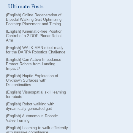
Ultimate Posts
(English) Online Regeneration of
Bipedal Walking Gait Optimizing
Footstep Placement and Timing
(English) Kinematic-free Position
Control of a 2-DOF Planar Robot
Arm
(English) WALK-MAN robot ready
for the DARPA Robotics Challenge
(English) Can Active Impedance
Protect Robots from Landing
Impact?
(English) Haptic Exploration of
Unknown Surfaces with
Discontinuities
(English) Visuospatial skill learning
for robots
(English) Robot walking with
dynamically generated gait
(English) Autonomous Robotic
Valve Turning
(English) Learning to walk efficiently
with passive compliance