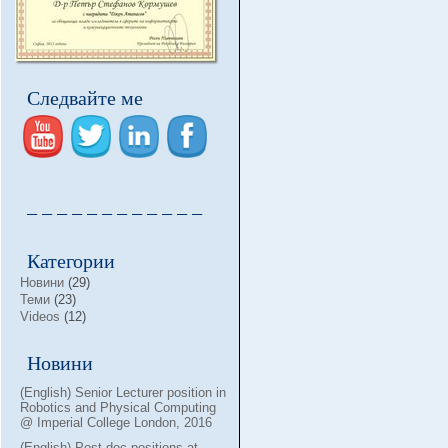
Следвайте ме
– – – – – – – – – – – –
Категории
Новини
(29)
Теми
(23)
Videos
(12)
Новини
(English) Senior Lecturer position in
Robotics and Physical Computing
@ Imperial College London, 2016
(English) Post-doc positions at