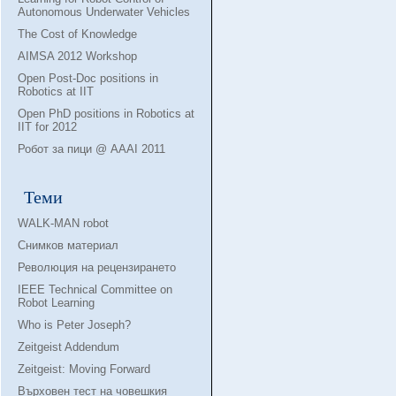
Autonomous Underwater Vehicles
The Cost of Knowledge
AIMSA 2012 Workshop
Open Post-Doc positions in
Robotics at IIT
Open PhD positions in Robotics at
IIT for 2012
Робот за пици @ AAAI 2011
Теми
WALK-MAN robot
Снимков материал
Революция на рецензирането
IEEE Technical Committee on
Robot Learning
Who is Peter Joseph?
Zeitgeist Addendum
Zeitgeist: Moving Forward
Върховен тест на човешкия