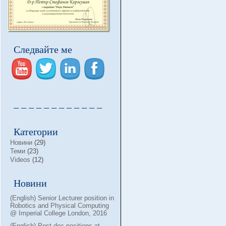
Следвайте ме
– – – – – – – – – – – –
Категории
Новини
(29)
Теми
(23)
Videos
(12)
Новини
(English) Senior Lecturer position in
Robotics and Physical Computing
@ Imperial College London, 2016
(English) Post-doc positions at