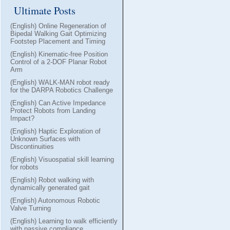
Ultimate Posts
(English) Online Regeneration of
Bipedal Walking Gait Optimizing
Footstep Placement and Timing
(English) Kinematic-free Position
Control of a 2-DOF Planar Robot
Arm
(English) WALK-MAN robot ready
for the DARPA Robotics Challenge
(English) Can Active Impedance
Protect Robots from Landing
Impact?
(English) Haptic Exploration of
Unknown Surfaces with
Discontinuities
(English) Visuospatial skill learning
for robots
(English) Robot walking with
dynamically generated gait
(English) Autonomous Robotic
Valve Turning
(English) Learning to walk efficiently
with passive compliance