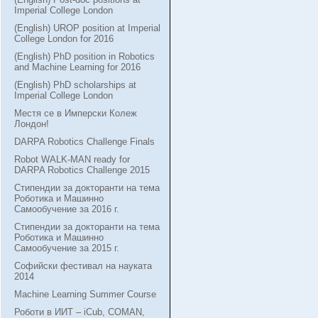
Imperial College London
(English) UROP position at Imperial
College London for 2016
(English) PhD position in Robotics
and Machine Learning for 2016
(English) PhD scholarships at
Imperial College London
Местя се в Имперски Колеж
Лондон!
DARPA Robotics Challenge Finals
Robot WALK-MAN ready for
DARPA Robotics Challenge 2015
Стипендии за докторанти на тема
Роботика и Машинно
Самообучение за 2016 г.
Стипендии за докторанти на тема
Роботика и Машинно
Самообучение за 2015 г.
Софийски фестивал на науката
2014
Machine Learning Summer Course
Роботи в ИИТ – iCub, COMAN,