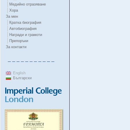
Медийно отразяване
Хора
За мен
Кратка биография
Автобиография
Награди и грамоти
Препоръки
За контакти
– – – – – – – – – – –
English
Български