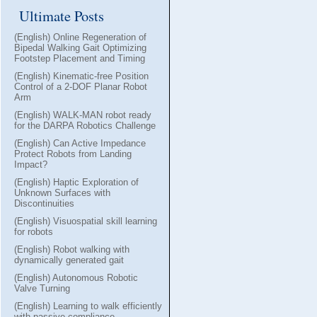
Ultimate Posts
(English) Online Regeneration of
Bipedal Walking Gait Optimizing
Footstep Placement and Timing
(English) Kinematic-free Position
Control of a 2-DOF Planar Robot
Arm
(English) WALK-MAN robot ready
for the DARPA Robotics Challenge
(English) Can Active Impedance
Protect Robots from Landing
Impact?
(English) Haptic Exploration of
Unknown Surfaces with
Discontinuities
(English) Visuospatial skill learning
for robots
(English) Robot walking with
dynamically generated gait
(English) Autonomous Robotic
Valve Turning
(English) Learning to walk efficiently
with passive compliance