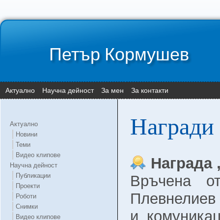
Петър Кормушев
Актуално
Научна дейност
За мен
За контакти
Награди 
Актуално
Новини
Теми
Видео клипове
Награда 
Научна дейност
Публикации
Връчена о
Проекти
Плевнелиев 
Роботи
Снимки
и комуникац
Видео клипове