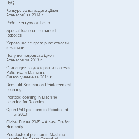
HyQ
Конкурс за наградата „Джон
Атанасов“ за 2014 г.
Робот Кенгуру от Festo
Special Issue on Humanoid
Robotics
Хората ще се превърнат отчасти
в машини
Получих наградата Джон
Атанасов за 2013 г.
Стипендии за докторанти на тема
Роботика и Машинно
Самообучение за 2014 г.
Dagstuhl Seminar on Reinforcement
Learning
Postdoc opening in Machine
Learning for Robotics
Open PhD positions in Robotics at
IIT for 2013
Global Future 2045 – A New Era for
Humanity
Postdoctoral position in Machine