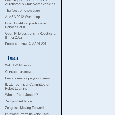
Learning for Robot Control of
Autonomous Underwater Vehicles
The Cost of Knowledge
AIMSA 2012 Workshop
Open Post-Doc positions in
Robotics at IIT
Open PhD positions in Robotics at
IIT for 2012
Робот за пици @ AAAI 2011
Теми
WALK-MAN robot
Снимков материал
Революция на рецензирането
IEEE Technical Committee on
Robot Learning
Who is Peter Joseph?
Zeitgeist Addendum
Zeitgeist: Moving Forward
Върховен тест на човешкия