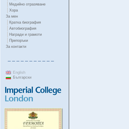
Медийно отразяване
Хора
За мен
Кратка биография
Автобиография
Награди и грамоти
Препоръки
За контакти
– – – – – – – – – – –
English
Български