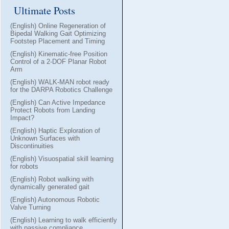
Ultimate Posts
(English) Online Regeneration of
Bipedal Walking Gait Optimizing
Footstep Placement and Timing
(English) Kinematic-free Position
Control of a 2-DOF Planar Robot
Arm
(English) WALK-MAN robot ready
for the DARPA Robotics Challenge
(English) Can Active Impedance
Protect Robots from Landing
Impact?
(English) Haptic Exploration of
Unknown Surfaces with
Discontinuities
(English) Visuospatial skill learning
for robots
(English) Robot walking with
dynamically generated gait
(English) Autonomous Robotic
Valve Turning
(English) Learning to walk efficiently
with passive compliance