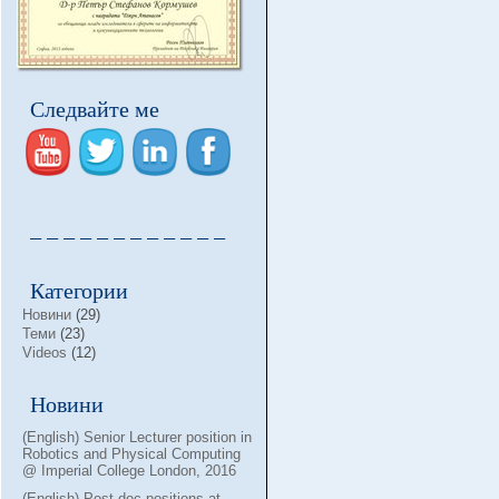
Следвайте ме
– – – – – – – – – – – –
Категории
Новини
(29)
Теми
(23)
Videos
(12)
Новини
(English) Senior Lecturer position in
Robotics and Physical Computing
@ Imperial College London, 2016
(English) Post-doc positions at