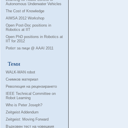
Autonomous Underwater Vehicles
The Cost of Knowledge
AIMSA 2012 Workshop
Open Post-Doc positions in
Robotics at IIT
Open PhD positions in Robotics at
IIT for 2012
Робот за пици @ AAAI 2011
Теми
WALK-MAN robot
Снимков материал
Революция на рецензирането
IEEE Technical Committee on
Robot Learning
Who is Peter Joseph?
Zeitgeist Addendum
Zeitgeist: Moving Forward
Върховен тест на човешкия